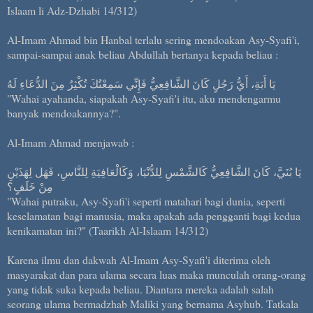
Islaam li Adz-Dzhabi 14/312)
Al-Imam Ahmad bin Hanbal terlalu sering mendoakan Asy-Syafi'i,
sampai-sampai anak beliau Abdullah bertanya kepada beliau :
يَا أَبَةِ، أَيُّ رَجُلٍ كَانَ الشَّافِعِيُّ فَإِنِّي سَمِعْتُكَ تُكْثِرُ مِنَ الدُّعَاءِ لَهُ
"Wahai ayahanda, siapakah Asy-Syafi'i itu, aku mendengarmu
banyak mendoakannya?".
Al-Imam Ahmad menjawab :
يَا بُنَيَّ، كَانَ الشَّافِعِيُّ كَالشَّمْسِ لِلدُّنْيَا، وَكَالْعَافِيَةِ لِلنَّاسِ، فَهَل لِهَذَيْنِ
مِنْ خَلَفٍ؟
"Wahai putraku, Asy-Syafi'i seperti matahari bagi dunia, seperti
keselamatan bagi manusia, maka apakah ada pengganti bagi kedua
kenikamatan ini?" (Taarikh Al-Islaam 14/312)
Karena ilmu dan dakwah Al-Imam Asy-Syafi'i diterima oleh
masyarakat dan para ulama secara luas maka munculah orang-orang
yang tidak suka kepada beliau. Diantara mereka adalah salah
seorang ulama bermadzhab Maliki yang bernama Asyhub. Tatkala