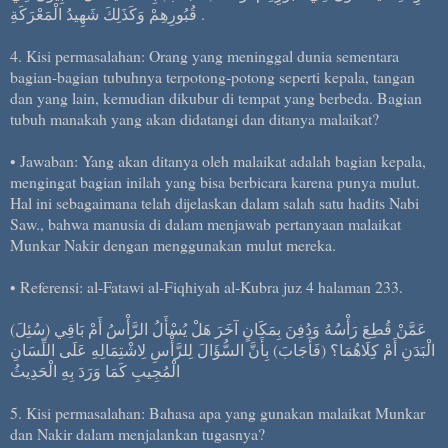
قُبُورِهِمْ وَكَذَلِكَ شَهِيدُ الْمَعْرَكَةِ .
4. Kisi permasalahan: Orang yang meninggal dunia sementara
bagian-bagian tubuhnya terpotong-potong seperti kepala, tangan
dan yang lain, kemudian dikubur di tempat yang berbeda. Bagian
tubuh manakah yang akan didatangi dan ditanya malaikat?
• Jawaban: Yang akan ditanya oleh malaikat adalah bagian kepala,
mengingat bagian inilah yang bisa berbicara karena punya mulut.
Hal ini sebagaimana telah dijelaskan dalam salah satu hadits Nabi
Saw., bahwa manusia di dalam menjawab pertanyaan malaikat
Munkar Nakir dengan menggunakan mulut mereka.
• Referensi: al-Fatawi al-Fiqhiyah al-Kubra juz 4 halaman 233.
(سُئِلَ) عَمَّنْ قُطِعَ رَأْسُهُ وَدُفِنَ بِمَكَانٍ آخَرَ هَلْ يُسْأَلُ الرَّأْسُ أَمْ بَاقِي
الْبَدَنِ أَمْ كِلَاهُمَا؟ (فَأَجَابَ) بِأَنَّ السُّؤَالَ لِلرَّأْسِ لِاشْتِمَالِهِ عَلَى اللِّسَانِ
الْمُجِيبِ كَمَا وَرَدَ بِهِ الْحَدِيثُ
5. Kisi permasalahan: Bahasa apa yang gunakan malaikat Munkar
dan Nakir dalam menjalankan tugasnya?