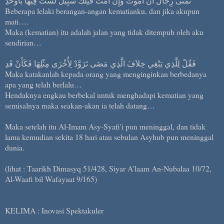
تَمَنَّى رِجَالٌ أَنْ أَمُوْتَ وَإِنْ أَمُتْ فَتِلْكَ سَبِيْلٌ لَسْتُ فِيْهَا بَأَوْحَدِ
Beberapa lelaki berangan-angan kematianku, dan jika akupun
mati….
Maka (kematian) itu adalah jalan yang tidak ditempuh oleh aku
sendirian…
فَقُلْ لِلَّذِي يَبْغِي خِلاَفَ الَّذِي مَضَى تَزَوَّدْ لِأُخْرَى مِثْلِهَا فَكَأَنْ قَدِ
Maka katakanlah kepada orang yang menginginkan berbedanya
apa yang telah berlalu…
Hendaknya engkau berbekal untuk menghadapi kematian yang
semisalnya maka seakan-akan ia telah datang…
Maka setelah itu Al-Imam Asy-Syafi'i pun meninggal, dan tidak
lama kemudian sekita 18 hari atau sebulan Asyhub pun meninggal
dunia.
(lihat : Taarikh Dimasyq 51/428, Siyar A'laam An-Nubalaa 10/72,
Al-Waafi bil Wafayaat 9/165)
KELIMA : Inovasi Spektakuler