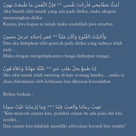
أمَتُّ مَطَامِعي فأرحْتُ نَفْسي ** فإنَّ النَّفسَ ما طَمعَتْ تهونُ
Aku bunuh sifat tamak yang ada pada diriku, maka akupun
menenangkan diriku
Karena jiwa kapan ia tamak maka rendahlah jiwa tersebut
وَأَحْيَيْتُ القُنُوع وَكَانَ مَيْتاً ** ففي إحيائهِ عرضٌ مصونُ
Dan aku hidupkan sifat qona'ah pada diriku yang tadinya telah
mati….
Maka dengan mengidupkannya harga dirikupun terjaga…
إذا طمعٌ يحلُ بقلبِ عبدٍ ** عَلَتْهُ مَهَانَةٌ وَعَلاَهُ هُونُ
Jika sifat tamak telah menetap di hati seorang hamba….maka ia
akan didominasi oleh kehinaan dan dikuasai kerendahan
Beliau berkata :
نَعِيبُ زمانَنا والعيبُ فِيْنا *** وَما لِزَمانِنا عَيْبٌ سِوانا
"Kita mencela zaman kita, padahal celaan itu ada pada diri kita
sendiri...
Dan zaman kita tidaklah memiliki aib/celaan kecuali kita sendiri"