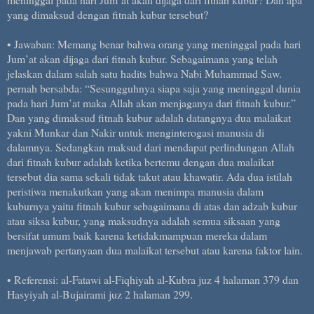
yang dimaksud dengan fitnah kubur tersebut?
• Jawaban: Memang benar bahwa orang yang meninggal pada hari
Jum’at akan dijaga dari fitnah kubur. Sebagaimana yang telah
jelaskan dalam salah satu hadits bahwa Nabi Muhammad Saw.
pernah bersabda: “Sesungguhnya siapa saja yang meninggal dunia
pada hari Jum’at maka Allah akan menjaganya dari fitnah kubur.”
Dan yang dimaksud fitnah kubur adalah datangnya dua malaikat
yakni Munkar dan Nakir untuk menginterogasi manusia di
dalamnya. Sedangkan maksud dari mendapat perlindungan Allah
dari fitnah kubur adalah ketika bertemu dengan dua malaikat
tersebut dia sama sekali tidak takut atau khawatir. Ada dua istilah
peristiwa menakutkan yang akan menimpa manusia dalam
kuburnya yaitu fitnah kubur sebagaimana di atas dan adzab kubur
atau siksa kubur, yang maksudnya adalah semua siksaan yang
bersifat umum baik karena ketidakmampuan mereka dalam
menjawab pertanyaan dua malaikat tersebut atau karena faktor lain.
• Referensi: al-Fatawi al-Fiqhiyah al-Kubra juz 4 halaman 379 dan
Hasyiyah al-Bujairami juz 2 halaman 299.