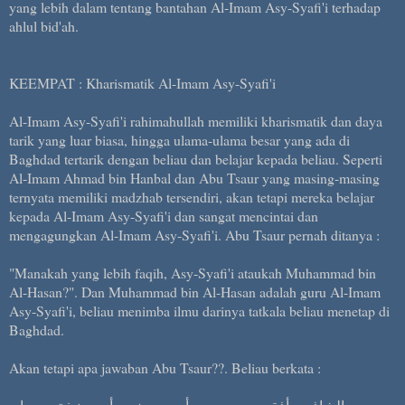
yang lebih dalam tentang bantahan Al-Imam Asy-Syafi'i terhadap
ahlul bid'ah.
KEEMPAT : Kharismatik Al-Imam Asy-Syafi'i
Al-Imam Asy-Syafi'i rahimahullah memiliki kharismatik dan daya
tarik yang luar biasa, hingga ulama-ulama besar yang ada di
Baghdad tertarik dengan beliau dan belajar kepada beliau. Seperti
Al-Imam Ahmad bin Hanbal dan Abu Tsaur yang masing-masing
ternyata memiliki madzhab tersendiri, akan tetapi mereka belajar
kepada Al-Imam Asy-Syafi'i dan sangat mencintai dan
mengagungkan Al-Imam Asy-Syafi'i. Abu Tsaur pernah ditanya :
"Manakah yang lebih faqih, Asy-Syafi'i ataukah Muhammad bin
Al-Hasan?". Dan Muhammad bin Al-Hasan adalah guru Al-Imam
Asy-Syafi'i, beliau menimba ilmu darinya tatkala beliau menetap di
Baghdad.
Akan tetapi apa jawaban Abu Tsaur??. Beliau berkata :