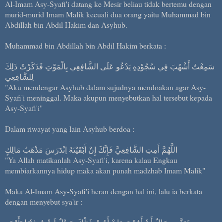
Al-Imam Asy-Syafi'i datang ke Mesir beliau tidak bertemu dengan
murid-murid Imam Malik kecuali dua orang yaitu Muhammad bin
Abdillah bin Abdil Hakim dan Asyhub.
Muhammad bin Abdillah bin Abdil Hakim berkata :
سَمِعْتُ أَشْهُبَ فِي سُجُوْدِهِ يَدْعُو عَلَى الشَّافِعِي بِالْمَوْتِ فَذَكَرْتُ ذَلِكَ
لِلشَّافِعِي
"Aku mendengar Asyhub dalam sujudnya mendoakan agar Asy-
Syafi'i meninggal. Maka akupun menyebutkan hal tersebut kepada
Asy-Syafi'i"
Dalam riwayat yang lain Asyhub berdoa :
اللَّهُمَّ أَمِتِ الشَّافِعِيَّ فَإِنَّكَ إِنْ أَبْقَيْتَهُ اِنْدَرَسَ مَذْهَبُ مَالِكٍ
"Ya Allah matikanlah Asy-Syafi'i, karena kalau Engkau
membiarkannya hidup maka akan punah madzhab Imam Malik"
Maka Al-Imam Asy-Syafi'i heran dengan hal ini, lalu ia berkata
dengan menyebut sya'ir :