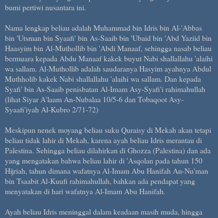
bumi pertiwi nusantara ini.
Nama lengkap beliau adalah Muhammad bin Idris bin Al-'Abbas
bin 'Utsman bin Syaafi' bin As-Saaib bin 'Ubaid bin 'Abd Yaziid bin
Haasyim bin Al-Muthollib bin 'Abdi Manaaf, sehingga nasab beliau
bermuara kepada Abdu Manaaf kakek buyut Nabi shallallahu 'alaihi
wa sallam. Al-Muthollib adalah saudaranya Hasyim ayahnya Abdul
Muthholib kakek Nabi shallallahu 'alaihi wa sallam. Dan kepada
Syafi' bin As-Saaib penisbatan Al-Imam Asy-Syafi'i rahimahullah
(lihat Siyar A'laam An-Nubalaa 10/5-6 dan Tobaqoot Asy-
Syaafi'iyah Al-Kubro 2/71-72)
Meskipun nenek moyang beliau suku Quraisy di Mekah akan tetapi
beliau tidak lahir di Mekah, karena ayah beliau Idris merantau di
Palestina. Sehingga beliau dilahirkan di Ghozza (Palestina) dan ada
yang mengatakan bahwa beliau lahir di 'Asqolan pada tahun 150
Hijriah, tahun dimana wafatnya Al-Imam Abu Hanifah An-Nu'man
bin Tsaabit Al-Kuufi rahimahullah, bahkan ada pendapat yang
menyatakan di hari wafatnya Al-Imam Abu Hanifah.
Ayah beliau Idris meninggal dalam keadaan masih muda, hingga