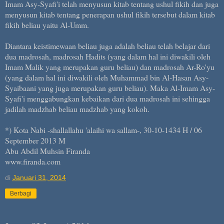
Imam Asy-Syafi'i telah menyusun kitab tentang ushul fikih dan juga
menyusun kitab tentang penerapan ushul fikih tersebut dalam kitab
fikih beliau yaitu Al-Umm.
Diantara keistimewaan beliau juga adalah beliau telah belajar dari
dua madrosah, madrosah Hadits (yang dalam hal ini diwakili oleh
Imam Malik yang merupakan guru beliau) dan madrosah Ar-Ro'yu
(yang dalam hal ini diwakili oleh Muhammad bin Al-Hasan Asy-
Syaibaani yang juga merupakan guru beliau). Maka Al-Imam Asy-
Syafi'i menggabungkan kebaikan dari dua madrosah ini sehingga
jadilah madzhab beliau madzhab yang kokoh.
*) Kota Nabi -shallallahu 'alaihi wa sallam-, 30-10-1434 H / 06
September 2013 M
Abu Abdil Muhsin Firanda
www.firanda.com
di
Januari 31, 2014
Berbagi