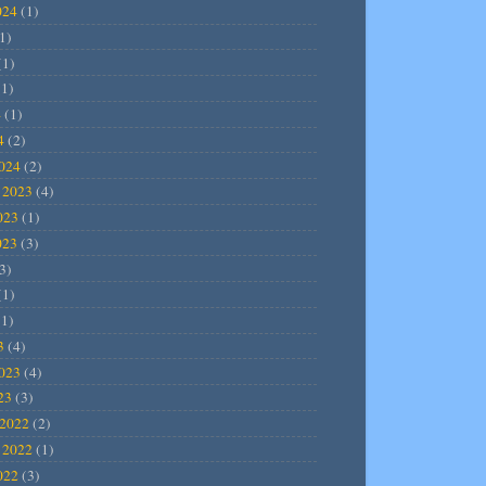
024
(1)
1)
(1)
1)
4
(1)
4
(2)
2024
(2)
 2023
(4)
023
(1)
023
(3)
3)
(1)
1)
3
(4)
2023
(4)
23
(3)
2022
(2)
 2022
(1)
022
(3)