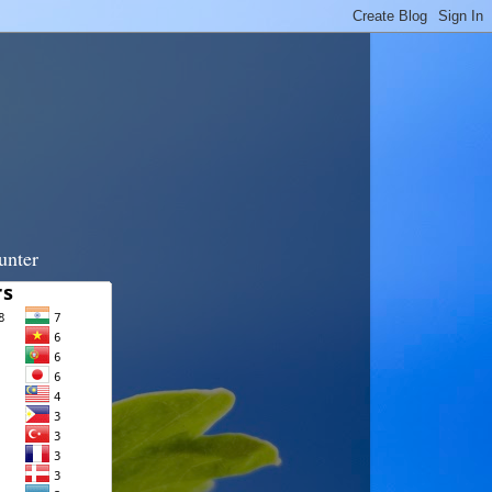
unter