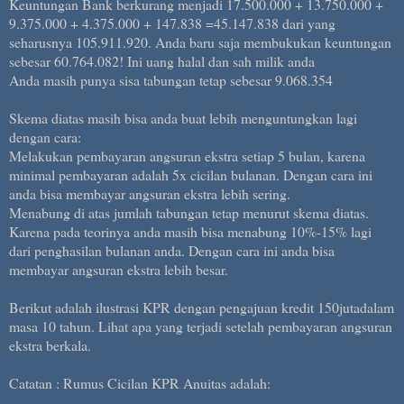
Keuntungan Bank berkurang menjadi 17.500.000 + 13.750.000 +
9.375.000 + 4.375.000 + 147.838 =45.147.838 dari yang
seharusnya 105.911.920. Anda baru saja membukukan keuntungan
sebesar 60.764.082! Ini uang halal dan sah milik anda
Anda masih punya sisa tabungan tetap sebesar 9.068.354
Skema diatas masih bisa anda buat lebih menguntungkan lagi
dengan cara:
Melakukan pembayaran angsuran ekstra setiap 5 bulan, karena
minimal pembayaran adalah 5x cicilan bulanan. Dengan cara ini
anda bisa membayar angsuran ekstra lebih sering.
Menabung di atas jumlah tabungan tetap menurut skema diatas.
Karena pada teorinya anda masih bisa menabung 10%-15% lagi
dari penghasilan bulanan anda. Dengan cara ini anda bisa
membayar angsuran ekstra lebih besar.
Berikut adalah ilustrasi KPR dengan pengajuan kredit 150jutadalam
masa 10 tahun. Lihat apa yang terjadi setelah pembayaran angsuran
ekstra berkala.
Catatan : Rumus Cicilan KPR Anuitas adalah: