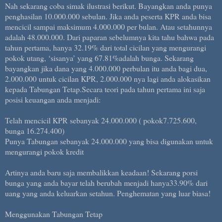
Nah sekarang coba simak ilustrasi berikut. Bayangkan anda punya
penghasilan 10.000.000 sebulan. Jika anda peserta KPR anda bisa
mencicil sampai maksimum 4.000.000 per bulan. Atau setahunnya
adalah 48.000.000. Dari paparan sebelumnya kita tahu bahwa pada
tahun pertama, hanya 32.19% dari total cicilan yang mengurangi
pokok utang, ‘sisanya’ yang 67.81%adalah bunga. Sekarang
bayangkan jika dana yang 4.000.000 perbulan itu anda bagi dua,
2.000.000 untuk cicilan KPR, 2.000.000 nya lagi anda alokasikan
kepada Tabungan Tetap.Secara teori pada tahun pertama ini saja
posisi keuangan anda menjadi:
Telah mencicil KPR sebanyak 24.000.000 ( pokok7.725.600,
bunga 16.274.400)
Punya Tabungan sebanyak 24.000.000 yang bisa digunakan untuk
mengurangi pokok kredit
Artinya anda baru saja membalikkan keadaan! Sekarang porsi
bunga yang anda bayar telah berubah menjadi hanya33.90% dari
uang yang anda keluarkan setahun. Penghematan yang luar biasa!
Menggunakan Tabungan Tetap