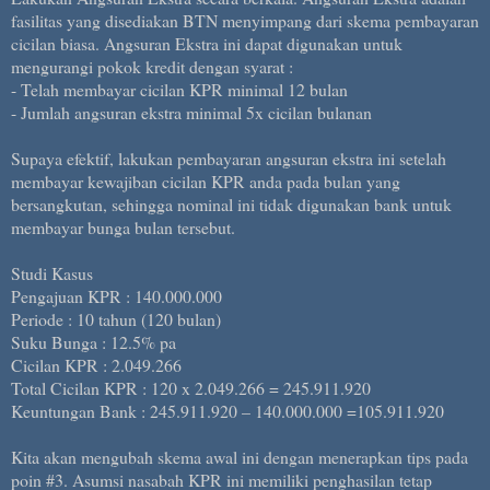
fasilitas yang disediakan BTN menyimpang dari skema pembayaran
cicilan biasa. Angsuran Ekstra ini dapat digunakan untuk
mengurangi pokok kredit dengan syarat :
- Telah membayar cicilan KPR minimal 12 bulan
- Jumlah angsuran ekstra minimal 5x cicilan bulanan
Supaya efektif, lakukan pembayaran angsuran ekstra ini setelah
membayar kewajiban cicilan KPR anda pada bulan yang
bersangkutan, sehingga nominal ini tidak digunakan bank untuk
membayar bunga bulan tersebut.
Studi Kasus
Pengajuan KPR : 140.000.000
Periode : 10 tahun (120 bulan)
Suku Bunga : 12.5% pa
Cicilan KPR : 2.049.266
Total Cicilan KPR : 120 x 2.049.266 = 245.911.920
Keuntungan Bank : 245.911.920 – 140.000.000 =105.911.920
Kita akan mengubah skema awal ini dengan menerapkan tips pada
poin #3. Asumsi nasabah KPR ini memiliki penghasilan tetap