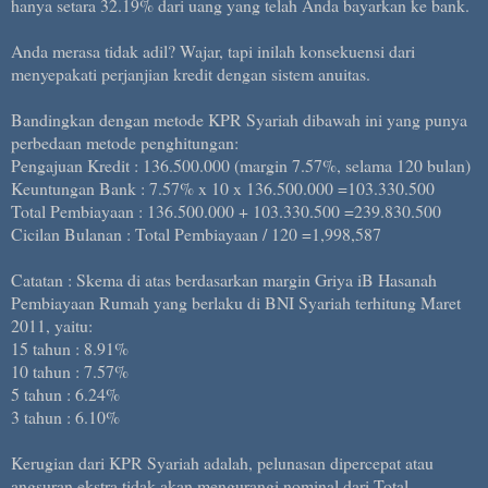
hanya setara 32.19% dari uang yang telah Anda bayarkan ke bank.
Anda merasa tidak adil? Wajar, tapi inilah konsekuensi dari
menyepakati perjanjian kredit dengan sistem anuitas.
Bandingkan dengan metode KPR Syariah dibawah ini yang punya
perbedaan metode penghitungan:
Pengajuan Kredit : 136.500.000 (margin 7.57%, selama 120 bulan)
Keuntungan Bank : 7.57% x 10 x 136.500.000 =103.330.500
Total Pembiayaan : 136.500.000 + 103.330.500 =239.830.500
Cicilan Bulanan : Total Pembiayaan / 120 =1,998,587
Catatan : Skema di atas berdasarkan margin Griya iB Hasanah
Pembiayaan Rumah yang berlaku di BNI Syariah terhitung Maret
2011, yaitu:
15 tahun : 8.91%
10 tahun : 7.57%
5 tahun : 6.24%
3 tahun : 6.10%
Kerugian dari KPR Syariah adalah, pelunasan dipercepat atau
angsuran ekstra tidak akan mengurangi nominal dari Total