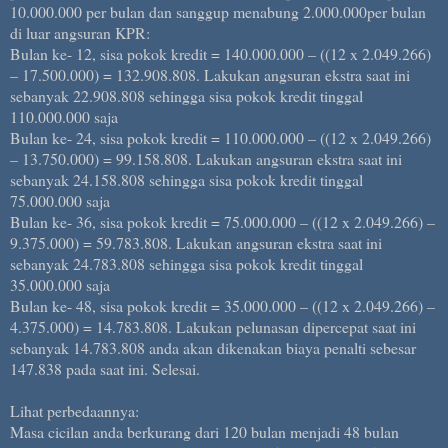
10.000.000 per bulan dan sanggup menabung 2.000.000per bulan
di luar angsuran KPR:
Bulan ke- 12, sisa pokok kredit = 140.000.000 – ((12 x 2.049.266)
– 17.500.000) = 132.908.808. Lakukan angsuran ekstra saat ini
sebanyak 22.908.808 sehingga sisa pokok kredit tinggal
110.000.000 saja
Bulan ke- 24, sisa pokok kredit = 110.000.000 – ((12 x 2.049.266)
– 13.750.000) = 99.158.808. Lakukan angsuran ekstra saat ini
sebanyak 24.158.808 sehingga sisa pokok kredit tinggal
75.000.000 saja
Bulan ke- 36, sisa pokok kredit = 75.000.000 – ((12 x 2.049.266) –
9.375.000) = 59.783.808. Lakukan angsuran ekstra saat ini
sebanyak 24.783.808 sehingga sisa pokok kredit tinggal
35.000.000 saja
Bulan ke- 48, sisa pokok kredit = 35.000.000 – ((12 x 2.049.266) –
4.375.000) = 14.783.808. Lakukan pelunasan dipercepat saat ini
sebanyak 14.783.808 anda akan dikenakan biaya penalti sebesar
147.838 pada saat ini. Selesai.
Lihat perbedaannya:
Masa cicilan anda berkurang dari 120 bulan menjadi 48 bulan