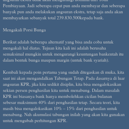
Pembiayaan. Jadi seberapa cepat pun anda membayar dan seberapa
banyak pun anda melakukan angsuran ekstra, tetap saja anda akan
membayarkan sebanyak total 239.830.500kepada bank.
Mengakali Porsi Bunga
Berikut adalah beberapa alternatif yang bisa anda coba untuk
mengakali hal diatas. Tujuan kita kali ini adalah berusaha
semaksimal mungkin untuk mengurangi keuntungan bankentah itu
dalam bentuk bunga maupun margin (untuk bank syariah).
Kembali kepada poin pertama yang sudah ditegaskan di muka, kita
saat ini akan mengandalkan Tabungan Tetap. Pada dasarnya di luar
angsuran KPR, jika kita sedikit disiplin, kita bisa mengalokasikan
sekian persen penghasilan kita untuk menabung. Dalam masalah
KPR ini biasanya bank hanya membolehkan cicilan bulanan
sebesar maksimum 40% dari penghasilan tetap. Secara teori, kita
masih bisa mengalokasikan 10% – 15% dari penghasilan untuk
menabung. Nah akumulasi tabungan inilah yang akan kita gunakan
untuk mengubah perhitungan KPR.