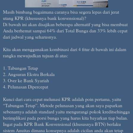
Masih bimbang bagaimana caranya bisa segera lepas dari jerat
utang KPR (khususnya bank konvensional)?
Di bawah ini akan disajikan beberapa alternatif yang bisa membuat
Anda berhemat sampai 64% dari Total Bunga dan 33% lebih cepat
dari jadwal yang seharusnya.
Kita akan menggunakan kombinasi dari 4 fitur di bawah ini dalam
rangka mewujudkan tujuan di atas:
1. Tabungan Tetap
2. Angsuran Ekstra Berkala
3. Over ke Bank Syariah
4. Pelunasan Dipercepat
Kunci dari cara cepat melunasi KPR adalah poin pertama, yaitu
“Tabungan Tetap”. Metode pelunasan yang akan saya paparkan
sebenarnya adalah standard yaitu mengurangi pokok kreditsehingga
berimplikasi pada porsi bunga yang harus kita bayarkan tiap bulan.
Ingat pada KPR Bank Konvensional (khususnya BTN) berlaku
sistem Anuitas dimana konsepnya adalah cicilan anda akan tetap