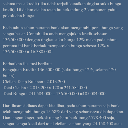
selama masa kredit (jika tidak terjadi kenaikan tingkat suku bunga
kredit). Di dalam cicilan tetap itu terkandung 2 komponen yaitu
pokok dan bunga.
Pada tahun-tahun pertama bank akan mengambil porsi bunga yang
sangat besar. Contoh jika anda mengajukan kredit sebesar
136.500.000 dengan tingkat suku bunga 12% maka pada tahun
pertama ini bank berhak memperoleh bunga sebesar 12% x
136.500.000 = 16.380.000!
Perhatikan ilustrasi berikut:
Pengajuan Kredit : 136.500.000 (suku bunga 12%, selama 120
bulan)
Cicilan Tetap Bulanan : 2.013.200
Total Cicilan : 2.013.200 x 120 = 241.584.000
Total Bunga : 241.584.000 – 136.500.000 =105.084.000
Dari ilustrasi diatas dapat kita lihat, pada tahun pertama saja bank
telah mengambil bunga 15.58% dari yang seharusnya dia dapatkan.
Dan jangan kaget, pokok utang baru berkurang7.778.400 saja,
sangat-sangat kecil dari total cicilan setahun yang 24.158.400 atau