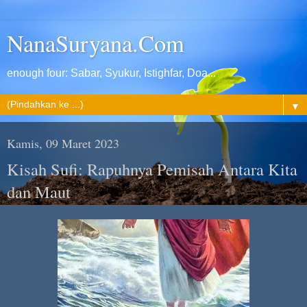
NanaSuryana.Com
enough four: Sabar, Syukur, Istighfar, Doa...
▼
Kamis, 09 Maret 2023
Kisah Sufi: Rapuhnya Pemisah Antara Kita
dan Maut