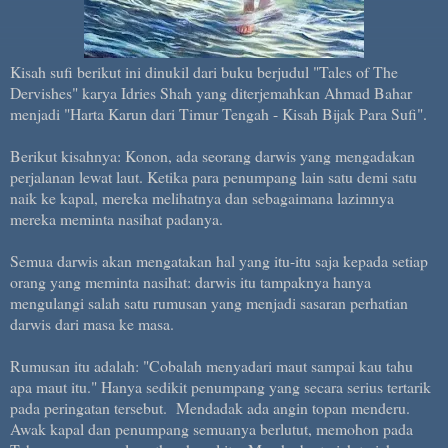
Kisah sufi berikut ini dinukil dari buku berjudul "Tales of The
Dervishes" karya Idries Shah yang diterjemahkan Ahmad Bahar
menjadi "Harta Karun dari Timur Tengah - Kisah Bijak Para Sufi".
Berikut kisahnya: Konon, ada seorang darwis yang mengadakan
perjalanan lewat laut. Ketika para penumpang lain satu demi satu
naik ke kapal, mereka melihatnya dan sebagaimana lazimnya
mereka meminta nasihat padanya.
Semua darwis akan mengatakan hal yang itu-itu saja kepada setiap
orang yang meminta nasihat: darwis itu tampaknya hanya
mengulangi salah satu rumusan yang menjadi sasaran perhatian
darwis dari masa ke masa.
Rumusan itu adalah: "Cobalah menyadari maut sampai kau tahu
apa maut itu." Hanya sedikit penumpang yang secara serius tertarik
pada peringatan tersebut. Mendadak ada angin topan menderu.
Awak kapal dan penumpang semuanya berlutut, memohon pada