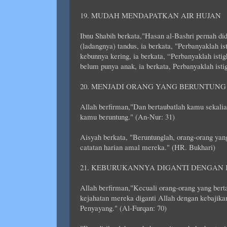
19. MUDAH MENDAPATKAN AIR HUJAN
Ibnu Shabih berkata,"Hasan al-Bashri pernah d
(ladangnya) tandus, ia berkata, "Perbanyaklah i
kebunnya kering, ia berkata, “Perbanyaklah isti
belum punya anak, ia berkata, Perbanyaklah istig
20. MENJADI ORANG YANG BERUNTUNG
Allah berfirman,"Dan bertaubatlah kamu sekalia
kamu beruntung." (An-Nur: 31)
Aisyah berkata, "Beruntunglah, orang-orang ya
catatan harian amal mereka." (HR. Bukhari)
21. KEBURUKANNYA DIGANTI DENGAN
Allah berfirman,"Kecuali orang-orang yang ber
kejahatan mereka diganti Allah dengan kebaji
Penyayang." (Al-Furqan: 70)