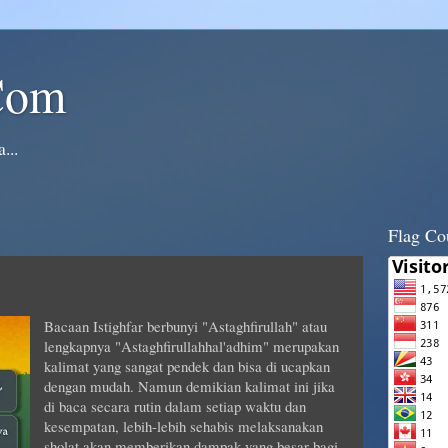
Com
...
Flag Co
Bacaan Istighfar berbunyi "Astaghfirullah" atau
lengkapnya "Astaghfirullahhal'adhim" merupakan
kalimat yang sangat pendek dan bisa di ucapkan
dengan mudah. Namun demikian kalimat ini jika
di baca secara rutin dalam setiap waktu dan
kesempatan, lebih-lebih sehabis melaksanakan
sholat akan memberikan dampak yang besar bagi