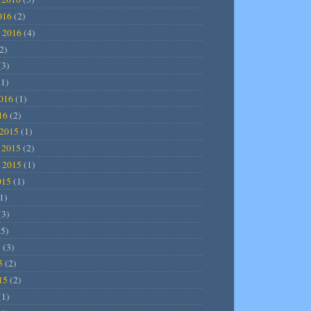
016
(2)
 2016
(4)
2)
(3)
1)
2016
(1)
16
(2)
2015
(1)
 2015
(2)
 2015
(1)
015
(1)
1)
(3)
5)
5
(3)
5
(2)
15
(2)
(1)