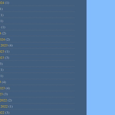
024
(1)
1)
(1)
1)
4
(1)
4
(2)
2024
(2)
 2023
(4)
023
(1)
023
(3)
3)
(1)
1)
3
(4)
2023
(4)
23
(3)
2022
(2)
 2022
(1)
022
(3)