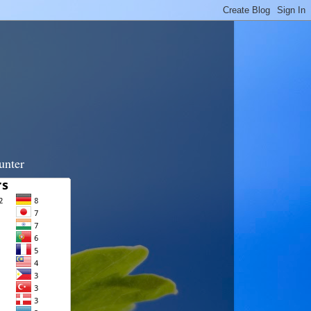
unter