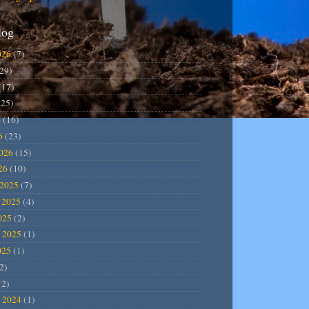
log
026
(7)
29)
(17)
25)
6
(16)
6
(23)
2026
(15)
26
(10)
2025
(7)
 2025
(4)
025
(2)
 2025
(1)
025
(1)
2)
(2)
 2024
(1)