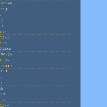
 2022
(4)
022
(1)
2)
(1)
1)
2
(1)
2022
(1)
22
(2)
2021
(2)
 2021
(3)
021
(6)
 2021
(1)
021
(1)
2)
(2)
5)
1
(7)
1
(2)
2021
(1)