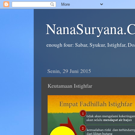
NanaSuryana.
enough four: Sabar, Syukur, Istighfar, Doa
Senin, 29 Juni 2015
Keutamaan Istighfar