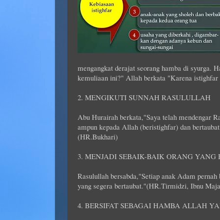
mengangkat derajat seorang hamba di syurga. Ha
kemuliaan ini?" Allah berkata "Karena istigh
2. MENGIKUTI SUNNAH RASULULLAH
Abu Hurairah berkata,"Saya telah mendengar Ra
ampun kepada Allah (beristighfar) dan bertaubat 
(HR.Bukhari)
3. MENJADI SEBAIK-BAIK ORANG YANG
Rasulullah bersabda,"Setiap anak Adam pernah b
yang segera bertaubat."(HR.Tirmidzi, Ibnu Maj
4. BERSIFAT SEBAGAI HAMBA ALLAH YA