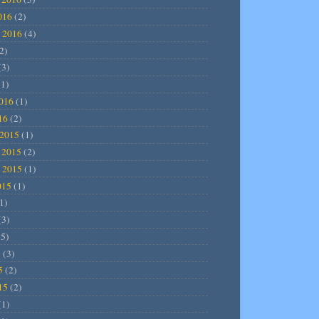
016
(2)
 2016
(4)
2)
(3)
1)
2016
(1)
16
(2)
2015
(1)
 2015
(2)
 2015
(1)
015
(1)
1)
(3)
5)
5
(3)
5
(2)
15
(2)
(1)