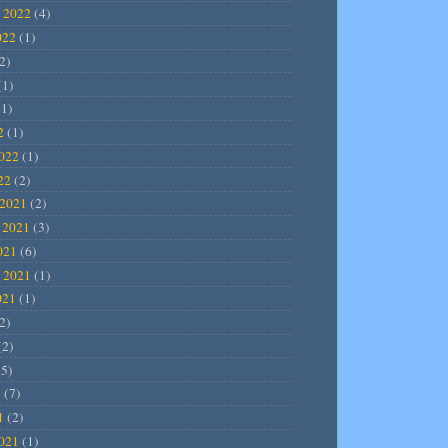
 2022
(4)
022
(1)
2)
(1)
1)
2
(1)
2022
(1)
22
(2)
2021
(2)
 2021
(3)
021
(6)
 2021
(1)
021
(1)
2)
(2)
5)
1
(7)
1
(2)
2021
(1)