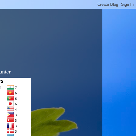
unter