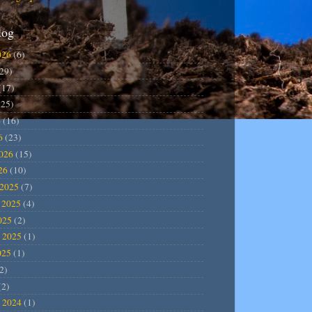
log
026
(6)
29)
(17)
25)
6
(16)
6
(23)
2026
(15)
26
(10)
2025
(7)
 2025
(4)
025
(2)
 2025
(1)
025
(1)
2)
(2)
 2024
(1)