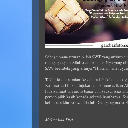
Sebagaimana firman Allah SWT yang artinya :
mengagungkan Allah atas petunjuk-Nya yang dib
SAW bersabda yang artinya “Hiasilah hari rayam
Takbir kita tanamkan ke dalam lubuk hati seba
Kalimat tasbih kita tujukan untuk mensucikan 
lupa kalimat tahmid sebagai puji syukur juga k
pernah pilih kasih kepada seluruh hambanya. Se
keimanan kita bahwa Dia lah Dzat yang maha E
Makna Idul Fitri