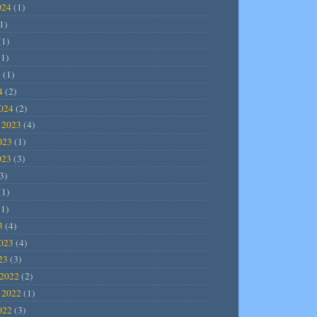
024
(1)
1)
(1)
1)
4
(1)
4
(2)
2024
(2)
 2023
(4)
023
(1)
023
(3)
3)
(1)
1)
3
(4)
2023
(4)
23
(3)
2022
(2)
 2022
(1)
022
(3)