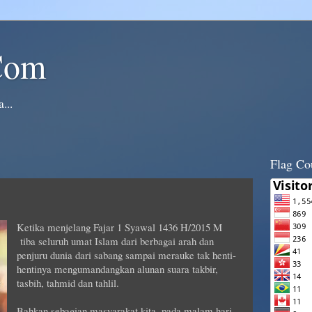
Com
...
Flag Co
Ketika menjelang Fajar 1 Syawal 1436 H/2015 M
tiba seluruh umat Islam dari berbagai arah dan
penjuru dunia dari sabang sampai merauke tak henti-
hentinya mengumandangkan alunan suara takbir,
tasbih, tahmid dan tahlil.
Bahkan sebagian masyarakat kita, pada malam hari