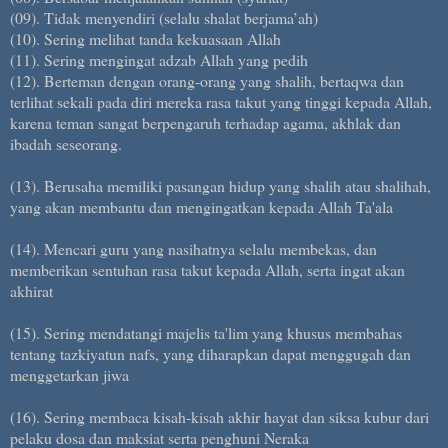
(09). Tidak menyendiri (selalu shalat berjama’ah)
(10). Sering melihat tanda kekuasaan Allah
(11). Sering mengingat adzab Allah yang pedih
(12). Berteman dengan orang-orang yang shalih, bertaqwa dan
terlihat sekali pada diri mereka rasa takut yang tinggi kepada Allah,
karena teman sangat berpengaruh terhadap agama, akhlak dan
ibadah seseorang.
(13). Berusaha memiliki pasangan hidup yang shalih atau shalihah,
yang akan membantu dan mengingatkan kepada Allah Ta'ala
(14). Mencari guru yang nasihatnya selalu membekas, dan
memberikan sentuhan rasa takut kepada Allah, serta ingat akan
akhirat
(15). Sering mendatangi majelis ta'lim yang khusus membahas
tentang tazkiyatun nafs, yang diharapkan dapat menggugah dan
menggetarkan jiwa
(16). Sering membaca kisah-kisah akhir hayat dan siksa kubur dari
pelaku dosa dan maksiat serta penghuni Neraka