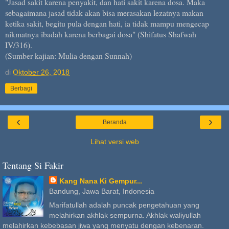
"Jasad sakit karena penyakit, dan hati sakit karena dosa. Maka
sebagaimana jasad tidak akan bisa merasakan lezatnya makan
ketika sakit, begitu pula dengan hati, ia tidak mampu mengecap
nikmatnya ibadah karena berbagai dosa" (Shifatus Shafwah
IV/316).
(Sumber kajian: Mulia dengan Sunnah)
di
Oktober 26, 2018
Berbagi
‹
›
Beranda
Lihat versi web
Tentang Si Fakir
Kang Nana Ki Gempur...
Bandung, Jawa Barat, Indonesia
Marifatullah adalah puncak pengetahuan yang
melahirkan akhlak sempurna. Akhlak waliyullah
melahirkan kebebasan jiwa yang menyatu dengan kebenaran.