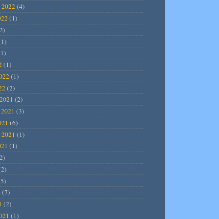
 2022
(4)
022
(1)
2)
(1)
1)
2
(1)
2022
(1)
22
(2)
2021
(2)
 2021
(3)
021
(6)
 2021
(1)
021
(1)
2)
(2)
5)
1
(7)
1
(2)
2021
(1)