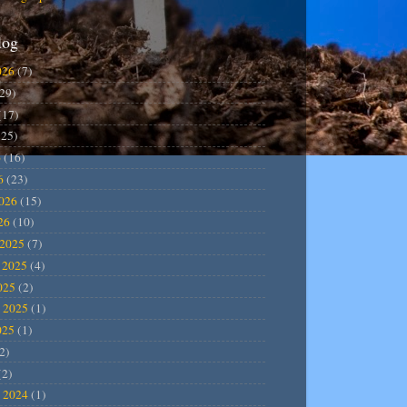
log
026
(7)
29)
(17)
25)
6
(16)
6
(23)
2026
(15)
26
(10)
2025
(7)
 2025
(4)
025
(2)
 2025
(1)
025
(1)
2)
(2)
 2024
(1)