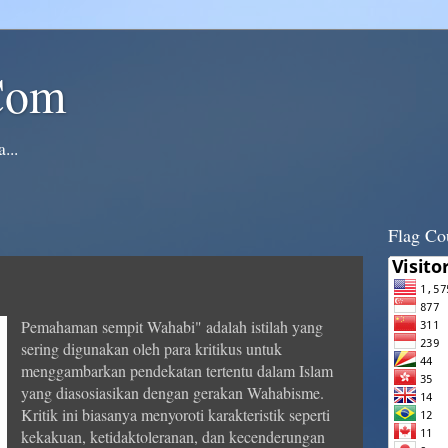
Com
...
Flag Co
Pemahaman sempit Wahabi" adalah istilah yang
sering digunakan oleh para kritikus untuk
menggambarkan pendekatan tertentu dalam Islam
yang diasosiasikan dengan gerakan Wahabisme.
Kritik ini biasanya menyoroti karakteristik seperti
kekakuan, ketidaktoleranan, dan kecenderungan