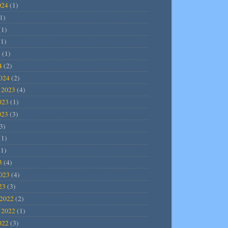
024
(1)
1)
(1)
1)
4
(1)
4
(2)
2024
(2)
 2023
(4)
023
(1)
023
(3)
3)
(1)
1)
3
(4)
2023
(4)
23
(3)
2022
(2)
 2022
(1)
022
(3)