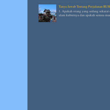
Tanya Jawab Tentang Perjalanan RU
1. Apakah orang yang sedang sekarat 
alam kuburnya dan apakah semua man