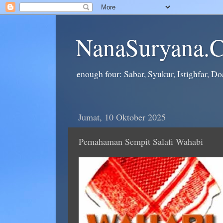
NanaSuryana.
enough four: Sabar, Syukur, Istighfar, Doa
Jumat, 10 Oktober 2025
Pemahaman Sempit Salafi Wahabi