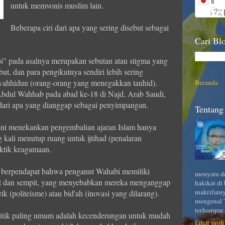
untuk memvonis muslim lain.
Beberapa ciri dari apa yang sering disebut sebagai
Cari Blo
bi" pada asalnya merupakan sebutan atau stigma yang
but, dan para pengikutnya sendiri lebih sering
uwahhidun (orang-orang yang menegakkan tauhid).
Beranda
bdul Wahhab pada abad ke-18 di Najd, Arab Saudi,
dari apa yang dianggap sebagai penyimpangan.
Tentang 
 ini menekankan pengembalian ajaran Islam hanya
g kali menutup ruang untuk ijtihad (penalaran
aktik keagamaan.
us berpendapat bahwa penganut Wahabi memiliki
menyatu de
etat dan sempit, yang menyebabkan mereka menganggap
hakikat di
makrifatny
ik (politeisme) atau bid'ah (inovasi yang dilarang).
mengenal T
terhampar 
ritik paling umum adalah kecenderungan untuk mudah
Lihat prof