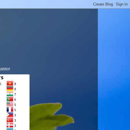
unter