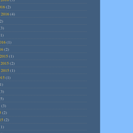
016
(2)
 2016
(4)
2)
(3)
1)
2016
(1)
16
(2)
2015
(1)
 2015
(2)
 2015
(1)
015
(1)
1)
(3)
5)
5
(3)
5
(2)
15
(2)
(1)