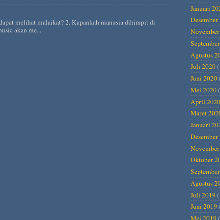
Januari 20
H
Desember 
dapat melihat malaikat? 2. Kapankah manusia dihimpit di
usia akan me...
November
September
Agustus 2
Juli 2020
(
Juni 2020
Mei 2020
(
April 202
Maret 202
Januari 20
Desember 
November
Oktober 2
September
Agustus 2
Juli 2019
(
Juni 2019
Mei 2019
(