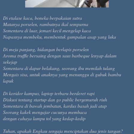
Di etalase kaca, boneka berpakaian sutra
Matanya porselen, rambutnya ikal sempurna
Sementara di luar, jemari kecil mengelap kaca
Napasnya membeku, membentuk gumpalan asap yang luka
Di meja panjang, hidangan berlapis porselen
Aroma truffle bersaing dengan saus barbeque lenyap dalam
sekejap
Sementara di dapur belakang, seorang ibu memilah tulang
Mengais sisa, untuk anaknya yang menunggu di gubuk bambu
lapuk
Di koridor kampus, laptop terbaru berderet rapi
Diskusi tentang startup dan go public bergemuruh riuh
Sementara di bawah jembatan, kardus basah jadi atap
Seorang kakek mengajar cucunya membaca
dengan cahaya lampu tol yang kedap-kedip
Tuhan, apakah Engkau sengaja menciptakan dua jenis tangan?