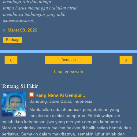
membagi roti dan mimpi
tanpa harus menunggu malaikat turun
membawa timbangan yang adil.
(KGM/Ramadhan/2026)
di
Maret 08, 2026
Berbagi
‹
›
Beranda
Lihat versi web
Tentang Si Fakir
Kang Nana Ki Gempur...
Bandung, Jawa Barat, Indonesia
Marifatullah adalah puncak pengetahuan yang
melahirkan akhlak sempurna. Akhlak waliyullah
melahirkan kebebasan jiwa yang menyatu dengan kebenaran.
Mereka bertindak karena melihat hakikat di balik setiap bentuk dan
peristiwa. Semakin dalam makrifatnya, semakin luhur ahlak dan