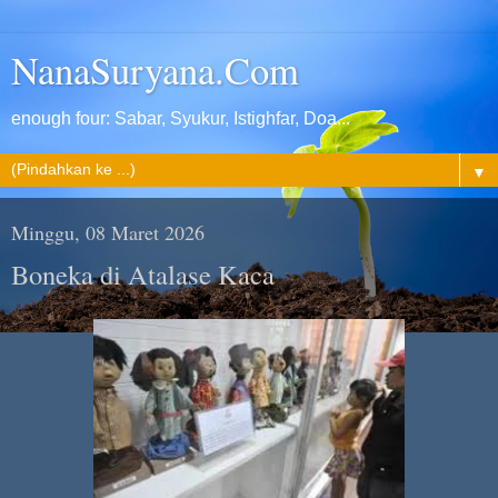
NanaSuryana.Com
enough four: Sabar, Syukur, Istighfar, Doa...
▼
Minggu, 08 Maret 2026
Boneka di Atalase Kaca