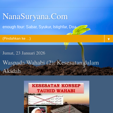
NanaSuryana.Com
enough four: Sabar, Syukur, Istighfar, Doa...
▼
Jumat, 23 Januari 2026
Waspada Wahabi (2): Kesesatan dalam
Akidah