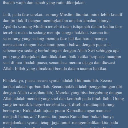
ibadah wajib dan sunah yang rutin dikerjakan.
Jadi, pada fase tarekat, seorang Muslim dituntut untuk lebih kreatif
dan produktif dengan meningkatkan amalan-amalan lainnya.
Apabila seorang Muslim tersebut tetap istiqamah dalam kedua fase
tersebut maka ia sedang menuju tangga hakikat. Karena itu,
seseorang yang sedang menuju fase hakikat harus mampu
merasakan dengan kesadaran penuh bahwa dengan puasa ia
sebenarnya sedang berhubungan dengan Allah Swt sehingga apa
pun yang dikerjakan dan dilakukan, baik ketika berpuasa maupun
saat di luar ibadah puasa, senantiasa merasa dijaga dan diawasi
Allah. Inilah yang dimaksud berada dalam tataran hakikat.
Pendeknya, puasa secara syariat adalah khidmatullah. Secara
tarekat adalah qurbatullah. Secara hakikat ialah penggabungan diri
dengan Allah (wushlatullah). Mereka yang bisa bergabung dengan
Allah adalah mereka yang suci dan kembali pada fitrah Ilahi. Orang
yang termasuk kategori tersebut layak disebut muttaqin (orang
bertaqwa). Bukankah tujuan puasa Ramadhan agar manusia
menjadi bertaqwa? Karena itu, puasa Ramadhan bukan hanya
menjalankan syariat, tetapi juga untuk mengembalikan kita pada