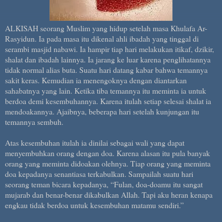
ALKISAH seorang Muslim yang hidup setelah masa Khulafa Ar-
Rasyidun. Ia pada masa itu dikenal ahli ibadah yang tinggal di
serambi masjid nabawi. Ia hampir tiap hari melakukan itikaf, dzikir,
shalat dan ibadah lainnya. Ia jarang ke luar karena penglihatannya
tidak normal alias buta. Suatu hari datang kabar bahwa temannya
sakit keras. Kemudian ia menengoknya dengan diantarkan
sahabatnya yang lain. Ketika tiba temannya itu meminta ia untuk
berdoa demi kesembuhannya. Karena itulah setiap selesai shalat ia
mendoakannya. Ajaibnya, beberapa hari setelah kunjungan itu
temannya sembuh.
Atas kesembuhan itulah ia dinilai sebagai wali yang dapat
menyembuhkan orang dengan doa. Karena alasan itu pula banyak
orang yang meminta didoakan olehnya. Tiap orang yang meminta
doa kepadanya senantiasa terkabulkan. Sampailah suatu hari
seorang teman bicara kepadanya, “Fulan, doa-doamu itu sangat
mujarab dan benar-benar dikabulkan Allah. Tapi aku heran kenapa
engkau tidak berdoa untuk kesembuhan matamu sendiri.”