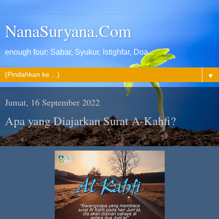
NanaSuryana.Com
enough four: Sabar, Syukur, Istighfar, Doa...
▼
Jumat, 16 September 2022
Apa yang Diajarkan Surat A-Kahfi?