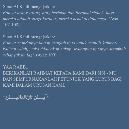
Surat Al-Kahfi mengajarkan:
Bahwa orang-orang yang beriman dan beramal shaleh, bagi
mereka adalah surga Firdaus, mereka kekal di dalamnya. (
Ayat
107-108)
Surat Al-Kahfi mengajarkan:
Bahwa seandainya lautan menjadi tinta untuk menulis kalimat-
kalimat Allah, maka tidak akan cukup, walaupun tintanya ditambah
sebanyak itu lagi
. (Ayat: 109)
YAA RABB..
BERIKANLAH RAHMAT KEPADA KAMI DARI SISI - MU,
DAN SEMPURNAKANLAH PETUNJUK YANG LURUS BAGI
KAMI DALAM URUSAN KAMI.
*آمِـــيْنَ يَارَبَّالْعَالَمِــــيْنَ*