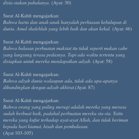
disia-siakan pahalanya.
(Ayat: 30)
Surat Al-Kahfi mengajarkan:
Bahwa harta dan anak-anak hanyalah perhiasan kehidupan di
dunia. Amal shalehlah yang lebih baik dan akan kekal.
(Ayat: 46)
Surat Al-Kahfi mengajarkan:
Bahwa balasan perbuatan maksiat itu tidak seperti makan cabe
yang langsung terasa pedasnya. Tapi ada waktu tertentu yang
disiapkan untuk mereka mendapatkan adzab.
(Ayat: 58)
Surat Al-Kahfi mengajarkan:
Bahwa adzab dunia walaupun ada, tidak ada apa-apanya
dibandingkan dengan adzab akhirat.
(Ayat: 87)
Surat Al-Kahfi mengajarkan:
Bahwa orang yang paling merugi adalah mereka yang merasa
sudah berbuat baik, padahal perbuatan mereka sia-sia. Yaitu
mereka yang kufur terhadap ayat-ayat Allah, dan tidak beriman
kepada hari kiamat, hisab dan pembalasan.
(Ayat 103-105)