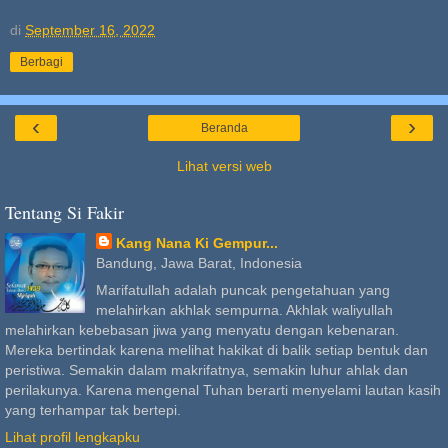
di
September 16, 2022
Berbagi
‹
›
Beranda
Lihat versi web
Tentang Si Fakir
Kang Nana Ki Gempur...
Bandung, Jawa Barat, Indonesia
Marifatullah adalah puncak pengetahuan yang
melahirkan akhlak sempurna. Akhlak waliyullah
melahirkan kebebasan jiwa yang menyatu dengan kebenaran.
Mereka bertindak karena melihat hakikat di balik setiap bentuk dan
peristiwa. Semakin dalam makrifatnya, semakin luhur ahlak dan
perilakunya. Karena mengenal Tuhan berarti menyelami lautan kasih
yang terhampar tak bertepi.
Lihat profil lengkapku