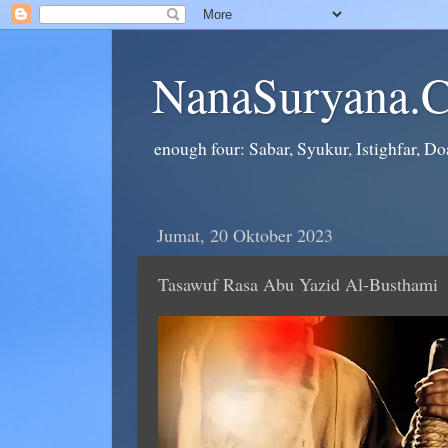
NanaSuryana.
enough four: Sabar, Syukur, Istighfar, Doa
Jumat, 20 Oktober 2023
Tasawuf Rasa Abu Yazid Al-Busthami