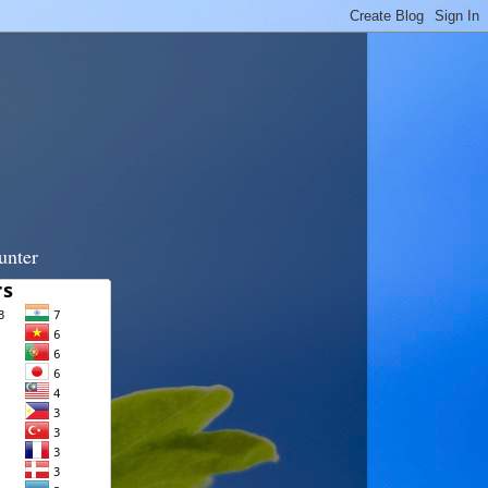
unter