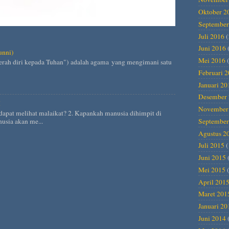
Oktober 2
September
Juli 2016
(
Juni 2016
unni)
Mei 2016
(
Februari 
Januari 20
Desember 
H
November
dapat melihat malaikat? 2. Kapankah manusia dihimpit di
usia akan me...
September
Agustus 2
Juli 2015
(
Juni 2015
Mei 2015
(
April 201
Maret 201
Januari 20
Juni 2014