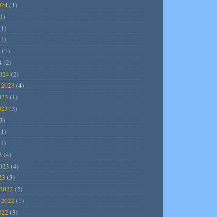
024
(1)
1)
(1)
1)
4
(1)
4
(2)
2024
(2)
 2023
(4)
023
(1)
023
(3)
3)
(1)
1)
3
(4)
2023
(4)
23
(3)
2022
(2)
 2022
(1)
022
(3)