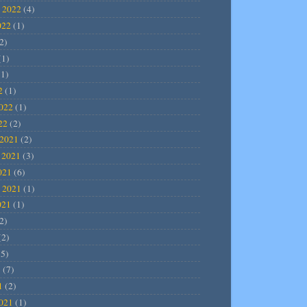
 2022
(4)
022
(1)
2)
(1)
1)
2
(1)
2022
(1)
22
(2)
2021
(2)
 2021
(3)
021
(6)
 2021
(1)
021
(1)
2)
(2)
5)
1
(7)
1
(2)
2021
(1)