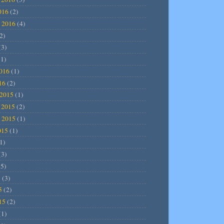
016
(2)
 2016
(4)
2)
(3)
1)
2016
(1)
16
(2)
2015
(1)
 2015
(2)
 2015
(1)
015
(1)
1)
(3)
5)
5
(3)
5
(2)
15
(2)
(1)