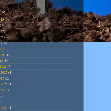
log
026
(6)
29)
(17)
25)
6
(16)
6
(23)
2026
(15)
26
(10)
2025
(7)
 2025
(4)
025
(2)
 2025
(1)
025
(1)
2)
(2)
 2024
(1)