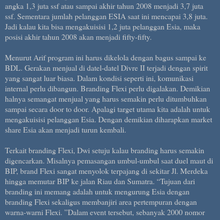
angka 1,3 juta ssf atau sampai akhir tahun 2008 menjadi 3,7 juta
ssf. Sementara jumlah pelanggan ESIA saat ini mencapai 3,8 juta.
Jadi kalau kita bisa mengakuisisi 1,2 juta pelanggan Esia, maka
posisi akhir tahun 2008 akan menjadi fifty-fifty.
Menurut Arif program ini harus dikelola dengan bagus sampai ke
BDL. Gerakan menjual di datel-datel Divre II terjadi dengan spirit
yang sangat luar biasa. Dalam kondisi seperti ini, komunikasi
internal perlu dibangun. Branding Flexi perlu digalakan. Demikian
halnya semangat menjual yang harus semakin perlu ditumbuhkan
sampai secara door to door. Apalagi target utama kita adalah untuk
mengakuisisi pelanggan Esia. Dengan demikian diharapkan market
share Esia akan menjadi turun kembali.
Terkait branding Flexi, Dwi setuju kalau branding harus semakin
digencarkan. Misalnya pemasangan umbul-umbul saat duel maut di
BIP, brand Flexi sangat menyolok terpajang di sekitar Jl. Merdeka
hingga memutar BIP ke jalan Riau dan Sumatra. “Tujuan dari
branding ini memang adalah untuk mengurung Esia dengan
branding Flexi sekaligus membanjiri area pertempuran dengan
warna-warni Flexi. ”Dalam event tersebut, sebanyak 2000 nomor