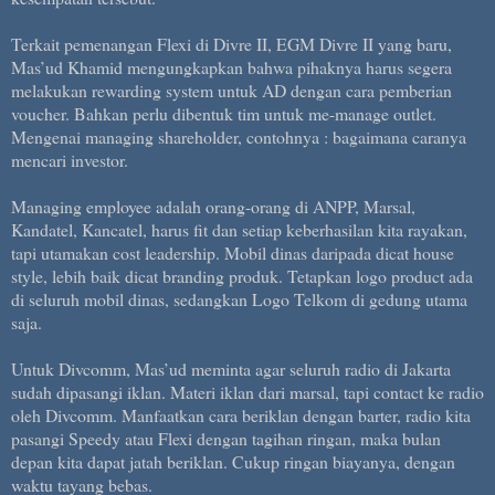
Terkait pemenangan Flexi di Divre II, EGM Divre II yang baru,
Mas’ud Khamid mengungkapkan bahwa pihaknya harus segera
melakukan rewarding system untuk AD dengan cara pemberian
voucher. Bahkan perlu dibentuk tim untuk me-manage outlet.
Mengenai managing shareholder, contohnya : bagaimana caranya
mencari investor.
Managing employee adalah orang-orang di ANPP, Marsal,
Kandatel, Kancatel, harus fit dan setiap keberhasilan kita rayakan,
tapi utamakan cost leadership. Mobil dinas daripada dicat house
style, lebih baik dicat branding produk. Tetapkan logo product ada
di seluruh mobil dinas, sedangkan Logo Telkom di gedung utama
saja.
Untuk Divcomm, Mas’ud meminta agar seluruh radio di Jakarta
sudah dipasangi iklan. Materi iklan dari marsal, tapi contact ke radio
oleh Divcomm. Manfaatkan cara beriklan dengan barter, radio kita
pasangi Speedy atau Flexi dengan tagihan ringan, maka bulan
depan kita dapat jatah beriklan. Cukup ringan biayanya, dengan
waktu tayang bebas.