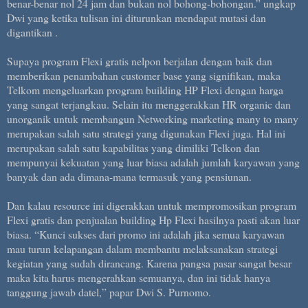
benar-benar nol 24 jam dan bukan nol bohong-bohongan.” ungkap
Dwi yang ketika tulisan ini diturunkan mendapat mutasi dan
digantikan .
Supaya program Flexi gratis nelpon berjalan dengan baik dan
memberikan penambahan customer base yang signifikan, maka
Telkom mengeluarkan program building HP Flexi dengan harga
yang sangat terjangkau. Selain itu menggerakkan HR organic dan
unorganik untuk membangun Networking marketing many to many
merupakan salah satu strategi yang digunakan Flexi juga. Hal ini
merupakan salah satu kapabilitas yang dimiliki Telkon dan
mempunyai kekuatan yang luar biasa adalah jumlah karyawan yang
banyak dan ada dimana-mana termasuk yang pensiunan.
Dan kalau resource ini digerakkan untuk mempromosikan program
Flexi gratis dan penjualan building Hp Flexi hasilnya pasti akan luar
biasa. “Kunci sukses dari promo ini adalah jika semua karyawan
mau turun kelapangan dalam membantu melaksanakan strategi
kegiatan yang sudah dirancang. Karena pangsa pasar sangat besar
maka kita harus mengerahkan semuanya, dan ini tidak hanya
tanggung jawab datel,” papar Dwi S. Purnomo.