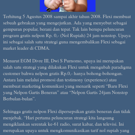
Terhitung 5 Agustus 2008 sampai akhir tahun 2008. Flexi membuat
sebuah gebrakan yang mengejutkan. Ada yang menyebut sebagai
gempuran popular, berani dan tepat. Tak lain berupa peluncuran
program gratis nelpon Rp. 0,- (Nol Rupiah) 24 jam nonstop. Upaya
ini sebagai salah satu strategi guna mengembalikan Flexi sebagai
market leader di CDMA.
Menurut EGM Divre III, Dwi S Purnomo, upaya ini merupakan
salah satu strategi yang dilakukan Flexi untuk mengubah paradigma
customer bahwa nelpon gratis Rp.0,- hanya bohong-bohongan.
Antara lain melalui promosi dan testimony (experience) atau
membuat marketing komunikasi yang menarik seperti “Baru Flexi
yang Nelpon Gartis Beneran” atau “Nelpon Gartis 24jam Nonstop
Berbulan-bulan”.
Sehingga gratis nelpon Flexi dipersepsikan gratis beneran dan tidak
menjebak. “Hari pertama peluncuran strategi kita langsung
mengiklankan serentak ke-61 radio, surat kabar, dan televisi. Ini
merupakan upaya untuk mengkomunikasikan tarif nol rupiah yang