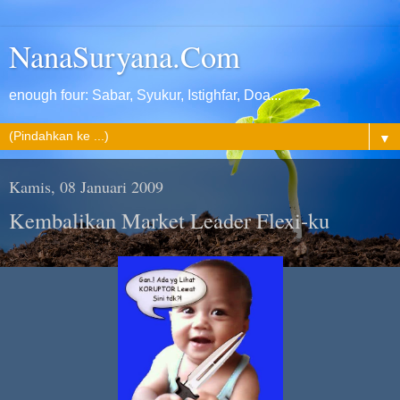
NanaSuryana.Com
enough four: Sabar, Syukur, Istighfar, Doa...
▼
Kamis, 08 Januari 2009
Kembalikan Market Leader Flexi-ku