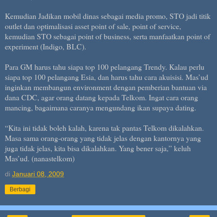
Kemudian Jadikan mobil dinas sebagai media promo, STO jadi titik
outlet dan optimalisasi asset point of sale, point of service,
kemudian STO sebagai point of business, serta manfaatkan point of
experiment (Indigo, BLC).
Para GM harus tahu siapa top 100 pelangang Trendy. Kalau perlu
siapa top 100 pelangang Esia, dan harus tahu cara akuisisi. Mas’ud
inginkan membangun environment dengan pemberian bantuan via
dana CDC, agar orang datang kepada Telkom. Ingat cara orang
mancing, bagaimana caranya mengundang ikan supaya dating.
“Kita ini tidak boleh kalah, karena tak pantas Telkom dikalahkan.
Masa sama orang-orang yang tidak jelas dengan kantornya yang
juga tidak jelas, kita bisa dikalahkan. Yang bener saja,” keluh
Mas’ud. (nanastelkom)
di
Januari 08, 2009
Berbagi