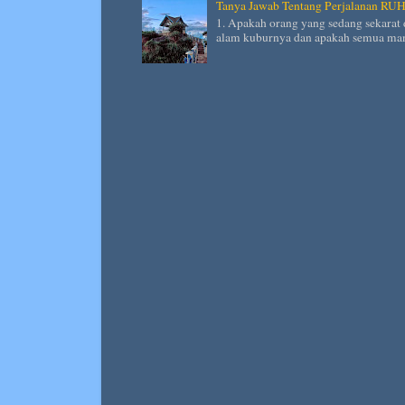
Tanya Jawab Tentang Perjalanan RU
1. Apakah orang yang sedang sekarat 
alam kuburnya dan apakah semua man