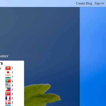
unter