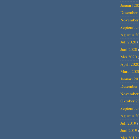
Januari 20
Desember 
November
September
Agustus 2
Juli 2020
(
Juni 2020
Mei 2020
(
April 202
Maret 202
Januari 20
Desember 
November
Oktober 2
September
Agustus 2
Juli 2019
(
Juni 2019
Mei 2019
(