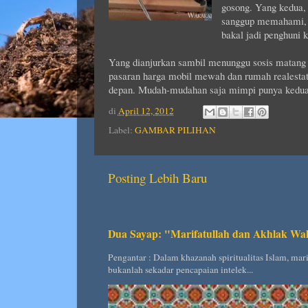
gosong. Yang kedua, 
sanggup memahami, a
bakal jadi penghuni 
Yang dianjurkan sambil menunggu sosis matang 
pasaran harga mobil mewah dan rumah realestat
depan. Mudah-mudahan saja mimpi punya kedua 
di
April 12, 2012
Label:
GAMBAR PILIHAN
Posting Lebih Baru
Dua Sayap: "Marifatullah dan Akhlak Wal
Pengantar : Dalam khazanah spiritualitas Islam, ma
bukanlah sekadar pencapaian intelek...