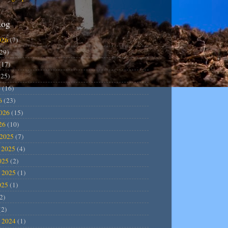
log
026
(7)
29)
(17)
25)
6
(16)
6
(23)
2026
(15)
26
(10)
2025
(7)
 2025
(4)
025
(2)
 2025
(1)
025
(1)
2)
(2)
 2024
(1)