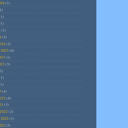
024
(1)
1)
(1)
1)
4
(1)
4
(2)
2024
(2)
 2023
(4)
023
(1)
023
(3)
3)
(1)
1)
3
(4)
2023
(4)
23
(3)
2022
(2)
 2022
(1)
022
(3)