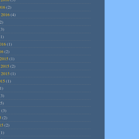
016
(2)
 2016
(4)
2)
(3)
1)
2016
(1)
16
(2)
2015
(1)
 2015
(2)
 2015
(1)
015
(1)
1)
(3)
5)
5
(3)
5
(2)
15
(2)
(1)