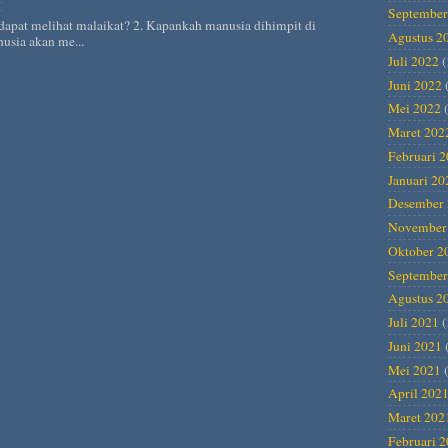
H
September
dapat melihat malaikat? 2. Kapankah manusia dihimpit di
Agustus 2
usia akan me...
Juli 2022
(
Juni 2022
Mei 2022
(
Maret 202
Februari 
Januari 20
Desember 
November
Oktober 2
September
Agustus 2
Juli 2021
(
Juni 2021
Mei 2021
(
April 202
Maret 202
Februari 