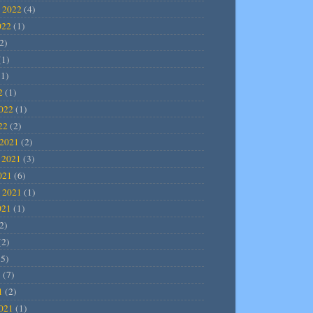
 2022
(4)
022
(1)
2)
(1)
1)
2
(1)
2022
(1)
22
(2)
2021
(2)
 2021
(3)
021
(6)
 2021
(1)
021
(1)
2)
(2)
5)
1
(7)
1
(2)
2021
(1)