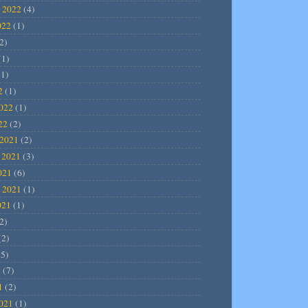
 2022
(4)
022
(1)
2)
(1)
1)
2
(1)
2022
(1)
22
(2)
2021
(2)
 2021
(3)
021
(6)
 2021
(1)
021
(1)
2)
(2)
5)
1
(7)
1
(2)
2021
(1)