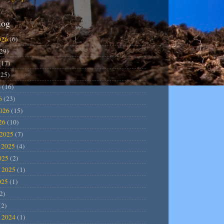
log
026
(6)
29)
(17)
25)
6
(16)
6
(23)
2026
(15)
26
(10)
2025
(7)
 2025
(4)
025
(2)
 2025
(1)
025
(1)
2)
(2)
 2024
(1)