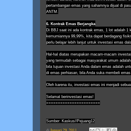
pertambangan emas yang sahamnya dijual di pas
ANTM.
6. Kontrak Emas Berjangka
Di BBJ saat ini ada kontrak emas, 1 lot adalah 
kemurniannya 99,99%, kita dapat berdagang fisik
perlu belajar lebih lanjut untuk investasi emas da
Hal-hal diatas merupakan macam-macam investasi
yang termudah sebagai masyarakat umum adalah 
bila tujuan investasi Anda dalam emas adalah untu
di emas perhiasan, bila Anda suka membeli emas 
Oleh karena itu, investasi emas ini menjadi sebua
Selamat berinvestasi emas!
=======================
Sumber: Kaskus//Pejuang12
di
Januari 29, 2011