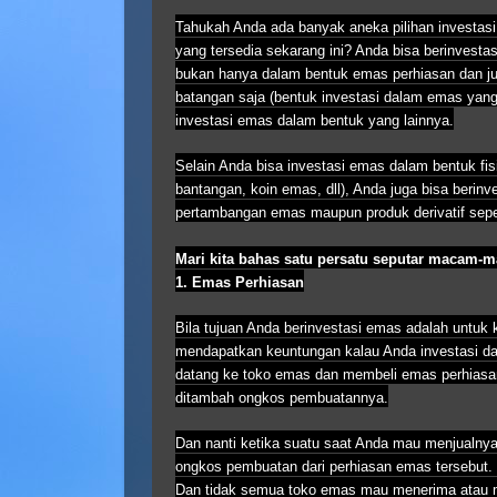
Tahukah Anda ada banyak aneka pilihan investas
yang tersedia sekarang ini? Anda bisa berinvesta
bukan hanya dalam bentuk emas perhiasan dan j
batangan saja (bentuk investasi dalam emas yang p
investasi emas dalam bentuk yang lainnya.
Selain Anda bisa investasi emas dalam bentuk fis
bantangan, koin emas, dll), Anda juga bisa berin
pertambangan emas maupun produk derivatif seper
Mari kita bahas satu persatu seputar macam-m
1. Emas Perhiasan
Bila tujuan Anda berinvestasi emas adalah untuk 
mendapatkan keuntungan kalau Anda investasi da
datang ke toko emas dan membeli emas perhiasa
ditambah ongkos pembuatannya.
Dan nanti ketika suatu saat Anda mau menjualn
ongkos pembuatan dari perhiasan emas tersebut
Dan tidak semua toko emas mau menerima atau 