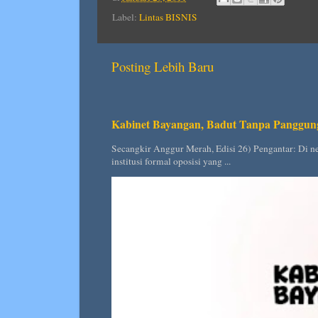
Label:
Lintas BISNIS
Posting Lebih Baru
Kabinet Bayangan, Badut Tanpa Panggun
Secangkir Anggur Merah, Edisi 26) Pengantar: Di ne
institusi formal oposisi yang ...