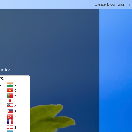
unter