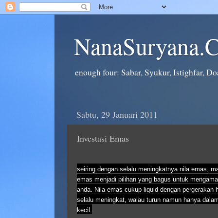
NanaSuryana.
enough four: Sabar, Syukur, Istighfar, Doa
Sabtu, 29 Januari 2011
Investasi Emas
seiring dengan selalu meningkatnya nila emas, ma
emas menjadi pilihan yang bagus untuk mengam
anda. Nila emas cukup liquid dengan pergerakan 
selalu meningkat, walau turun namun hanya dalam
kecil.