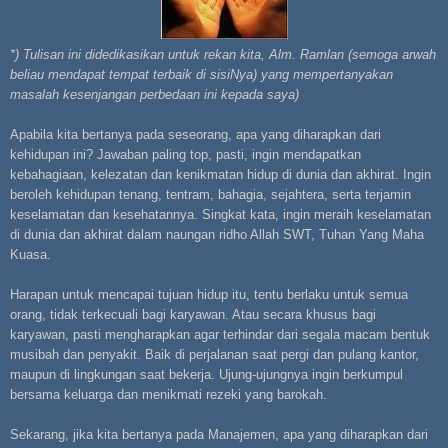
*) Tulisan ini didedikasikan untuk rekan kita, Alm. Ramlan (semoga arwah
beliau mendapat tempat terbaik di sisiNya) yang mempertanyakan
masalah kesenjangan perbedaan ini kepada saya)
Apabila kita bertanya pada seseorang, apa yang diharapkan dari
kehidupan ini? Jawaban paling top, pasti, ingin mendapatkan
kebahagiaan, kelezatan dan kenikmatan hidup di dunia dan akhirat. Ingin
beroleh kehidupan tenang, tentram, bahagia, sejahtera, serta terjamin
keselamatan dan kesehatannya. Singkat kata, ingin meraih keselamatan
di dunia dan akhirat dalam naungan ridho Allah SWT, Tuhan Yang Maha
Kuasa.
Harapan untuk mencapai tujuan hidup itu, tentu berlaku untuk semua
orang, tidak terkecuali bagi karyawan. Atau secara khusus bagi
karyawan, pasti mengharapkan agar terhindar dari segala macam bentuk
musibah dan penyakit. Baik di perjalanan saat pergi dan pulang kantor,
maupun di lingkungan saat bekerja. Ujung-ujungnya ingin berkumpul
bersama keluarga dan menikmati rezeki yang barokah.
Sekarang, jika kita bertanya pada Manajemen, apa yang diharapkan dari