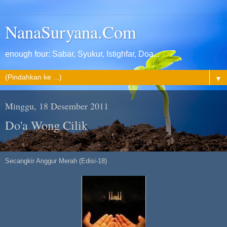
NanaSuryana.Com
enough four: Sabar, Syukur, Istighfar, Doa...
▼
Minggu, 18 Desember 2011
Do'a Wong Cilik
Secangkir Anggur Merah (Edisi-18)