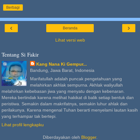
Berbagi
‹
›
Beranda
Lihat versi web
Tentang Si Fakir
Kang Nana Ki Gempur...
Bandung, Jawa Barat, Indonesia
Marifatullah adalah puncak pengetahuan yang
melahirkan akhlak sempurna. Akhlak waliyullah
melahirkan kebebasan jiwa yang menyatu dengan kebenaran.
Mereka bertindak karena melihat hakikat di balik setiap bentuk dan
peristiwa. Semakin dalam makrifatnya, semakin luhur ahlak dan
perilakunya. Karena mengenal Tuhan berarti menyelami lautan kasih
yang terhampar tak bertepi.
Lihat profil lengkapku
Diberdayakan oleh
Blogger
.