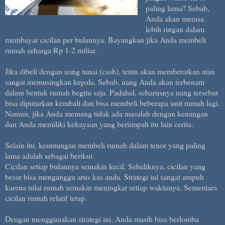
paling lama? Sebab,
Anda akan merasa
lebih ringan dalam
membayar cicilan per bulannya. Bayangkan jika Anda membeli
rumah seharga Rp 1-2 miliar.
Jika dibeli dengan uang tunai (cash), tentu akan memberatkan atau
sangat memusingkan kepala. Sebab, uang Anda akan terbenam
dalam bentuk rumah begitu saja. Padahal, seharusnya uang tersebut
bisa diputarkan kembali dan bisa membeli beberapa unit rumah lagi.
Namun, jika Anda memang tidak ada masalah dengan keuangan
dan Anda memiliki kekayaan yang beriimpah itu lain cerita.
Selain itu, keuntungan membeli rumah dalam tenor yang paling
lama adalah sebagai berikut.
Cicilan setiap bulannya semakin kecil. Sebaliknya, cicilan yang
besar bisa menganggu arus kas anda. Strategi ini sangat ampuh
karena nilai rumah semakin meningkat setiap waktunya. Sementara
cicilan rumah relatif tetap.
Dengan menggunakan strategi ini, Anda masih bisa berlomba