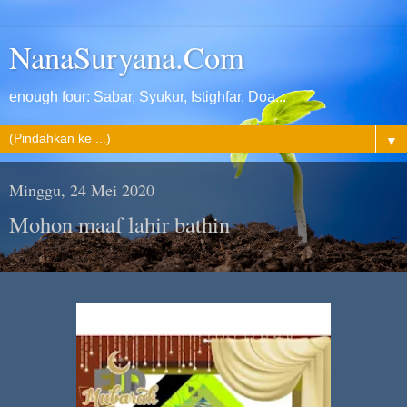
NanaSuryana.Com
enough four: Sabar, Syukur, Istighfar, Doa...
▼
Minggu, 24 Mei 2020
Mohon maaf lahir bathin