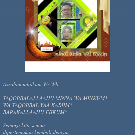
Assalamualaikum Wr Wb
TAQOBBALALLAAHU MINNA WA MINKUM*
WA TAQOBBAL YAA KARIIM*
BARAKALLAAHU FIIKUM*
Semoga kita semua
dipertemukan kembali dengan