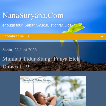
NanaSuryana.Com
enough four: Sabar, Syukur, Istighfar, Doa...
▼
Senin, 22 Juni 2026
Manfaat Tidur Siang: Punya Efek
Dahsyat...!!