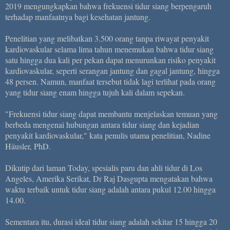
2019 mengungkapkan bahwa frekuensi tidur siang berpengaruh
terhadap manfaatnya bagi kesehatan jantung.
Penelitian yang melibatkan 3.500 orang tanpa riwayat penyakit
kardiovaskular selama lima tahun menemukan bahwa tidur siang
satu hingga dua kali per pekan dapat menurunkan risiko penyakit
kardiovaskular, seperti serangan jantung dan gagal jantung, hingga
48 persen. Namun, manfaat tersebut tidak lagi terlihat pada orang
yang tidur siang enam hingga tujuh kali dalam sepekan.
"Frekuensi tidur siang dapat membantu menjelaskan temuan yang
berbeda mengenai hubungan antara tidur siang dan kejadian
penyakit kardiovaskular," kata penulis utama penelitian, Nadine
Häusler, PhD.
Dikutip dari laman Today, spesialis paru dan ahli tidur di Los
Angeles, Amerika Serikat, Dr Raj Dasgupta mengatakan bahwa
waktu terbaik untuk tidur siang adalah antara pukul 12.00 hingga
14.00.
Sementara itu, durasi ideal tidur siang adalah sekitar 15 hingga 20