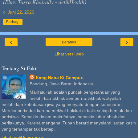
(Elmy Tasya Khairally - detikHealth)
di
Juni 22, 2026
Berbagi
‹
›
Beranda
Lihat versi web
Tentang Si Fakir
Kang Nana Ki Gempur...
Bandung, Jawa Barat, Indonesia
Marifatullah adalah puncak pengetahuan yang
melahirkan akhlak sempurna. Akhlak waliyullah
melahirkan kebebasan jiwa yang menyatu dengan kebenaran.
Mereka bertindak karena melihat hakikat di balik setiap bentuk dan
peristiwa. Semakin dalam makrifatnya, semakin luhur ahlak dan
perilakunya. Karena mengenal Tuhan berarti menyelami lautan kasih
yang terhampar tak bertepi.
Lihat profil lengkapku