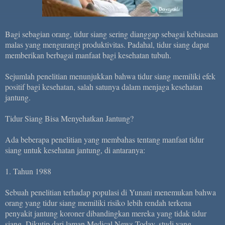
Bagi sebagian orang, tidur siang sering dianggap sebagai kebiasaan
malas yang mengurangi produktivitas. Padahal, tidur siang dapat
memberikan berbagai manfaat bagi kesehatan tubuh.
Sejumlah penelitian menunjukkan bahwa tidur siang memiliki efek
positif bagi kesehatan, salah satunya dalam menjaga kesehatan
jantung.
Tidur Siang Bisa Menyehatkan Jantung?
Ada beberapa penelitian yang membahas tentang manfaat tidur
siang untuk kesehatan jantung, di antaranya:
1. Tahun 1988
Sebuah penelitian terhadap populasi di Yunani menemukan bahwa
orang yang tidur siang memiliki risiko lebih rendah terkena
penyakit jantung koroner dibandingkan mereka yang tidak tidur
siang. Dikutip dari laman Medical News Today, studi yang