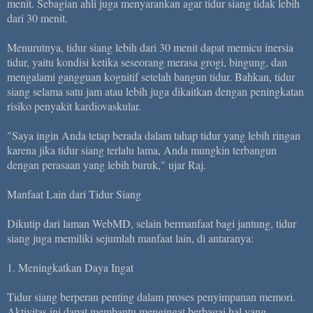
menit. Sebagian ahli juga menyarankan agar tidur siang tidak lebih
dari 30 menit.
Menurutnya, tidur siang lebih dari 30 menit dapat memicu inersia
tidur, yaitu kondisi ketika seseorang merasa grogi, bingung, dan
mengalami gangguan kognitif setelah bangun tidur. Bahkan, tidur
siang selama satu jam atau lebih juga dikaitkan dengan peningkatan
risiko penyakit kardiovaskular.
"Saya ingin Anda tetap berada dalam tahap tidur yang lebih ringan
karena jika tidur siang terlalu lama, Anda mungkin terbangun
dengan perasaan yang lebih buruk," ujar Raj.
Manfaat Lain dari Tidur Siang
Dikutip dari laman WebMD, selain bermanfaat bagi jantung, tidur
siang juga memiliki sejumlah manfaat lain, di antaranya:
1. Meningkatkan Daya Ingat
Tidur siang berperan penting dalam proses penyimpanan memori.
Aktivitas ini dapat membantu mengingat berbagai hal yang