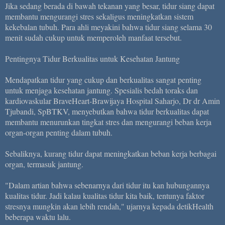
Jika sedang berada di bawah tekanan yang besar, tidur siang dapat
membantu mengurangi stres sekaligus meningkatkan sistem
kekebalan tubuh. Para ahli meyakini bahwa tidur siang selama 30
menit sudah cukup untuk memperoleh manfaat tersebut.
Pentingnya Tidur Berkualitas untuk Kesehatan Jantung
Mendapatkan tidur yang cukup dan berkualitas sangat penting
untuk menjaga kesehatan jantung. Spesialis bedah toraks dan
kardiovaskular BraveHeart-Brawijaya Hospital Saharjo, Dr dr Amin
Tjubandi, SpBTKV, menyebutkan bahwa tidur berkualitas dapat
membantu menurunkan tingkat stres dan mengurangi beban kerja
organ-organ penting dalam tubuh.
Sebaliknya, kurang tidur dapat meningkatkan beban kerja berbagai
organ, termasuk jantung.
"Dalam artian bahwa sebenarnya dari tidur itu kan hubungannya
kualitas tidur. Jadi kalau kualitas tidur kita baik, tentunya faktor
stresnya mungkin akan lebih rendah," ujarnya kepada detikHealth
beberapa waktu lalu.